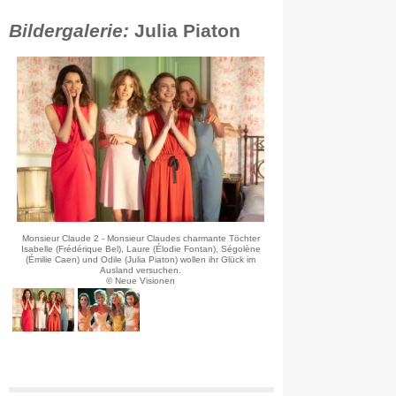
Bildergalerie:
Julia Piaton
Monsieur Claude 2 - Monsieur Claudes charmante Töchter
Isabelle (Frédérique Bel), Laure (Élodie Fontan), Ségolène
(Émilie Caen) und Odile (Julia Piaton) wollen ihr Glück im
Ausland versuchen.
© Neue Visionen