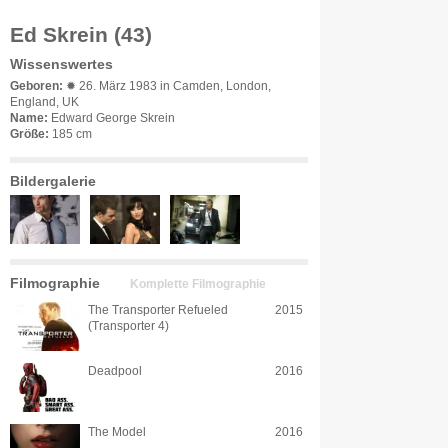
Ed Skrein (43)
Wissenswertes
Geboren:
✹ 26. März 1983 in Camden, London,
England, UK
Name:
Edward George Skrein
Größe:
185 cm
Bildergalerie
Filmographie
Komplette Filmographie
The Transporter Refueled
2015
(Transporter 4)
Deadpool
2016
The Model
2016