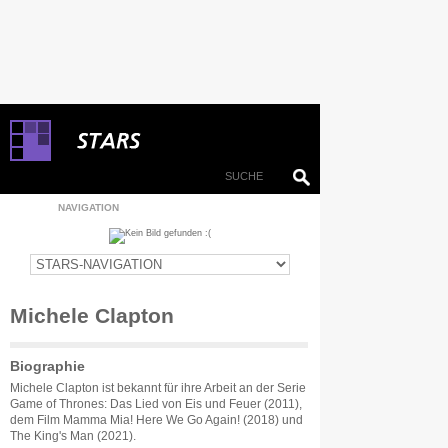
NAVIGATION
Michele Clapton
Biographie
Michele Clapton ist bekannt für ihre Arbeit an der Serie
Game of Thrones: Das Lied von Eis und Feuer (2011),
dem Film Mamma Mia! Here We Go Again! (2018) und
The King's Man (2021).