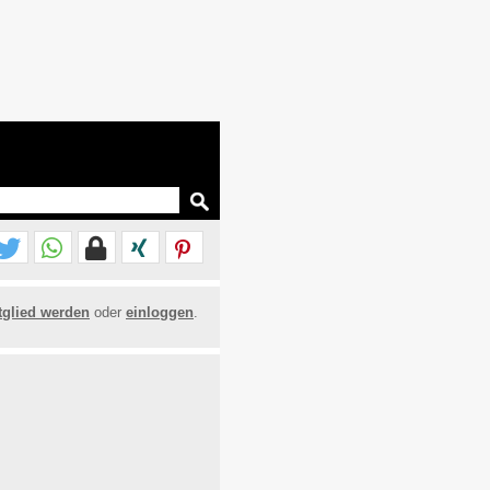
tglied werden
oder
einloggen
.