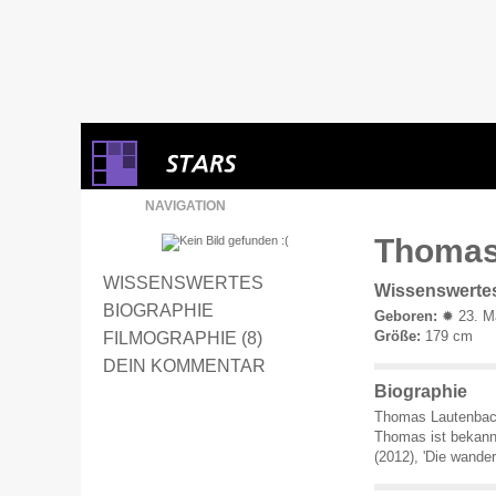
NAVIGATION
Thomas
WISSENSWERTES
Wissenswerte
BIOGRAPHIE
Geboren:
✹ 23. Ma
Größe:
179 cm
FILMOGRAPHIE (8)
DEIN KOMMENTAR
Biographie
Thomas Lautenbach
Thomas ist bekann
(2012), 'Die wander