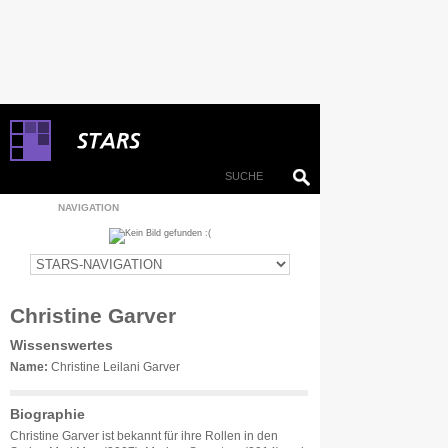
NAVIGATION
Christine Garver
Wissenswertes
Name:
Christine Leilani Garver
Biographie
Christine Garver ist bekannt für ihre Rollen in den