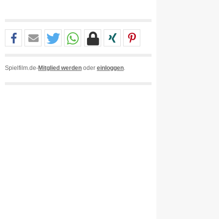
Spielfilm.de-
Mitglied werden
oder
einloggen
.