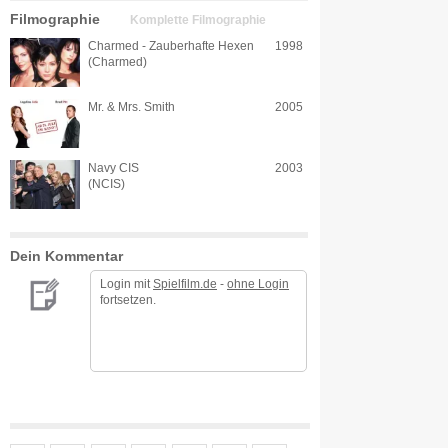
Filmographie
Komplette Filmographie
Charmed - Zauberhafte Hexen
1998
(Charmed)
Mr. & Mrs. Smith
2005
Navy CIS
2003
(NCIS)
Dein Kommentar
Login mit
Spielfilm.de
-
ohne Login
fortsetzen.