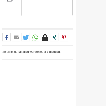
Spielfilm.de-
Mitglied werden
oder
einloggen
.