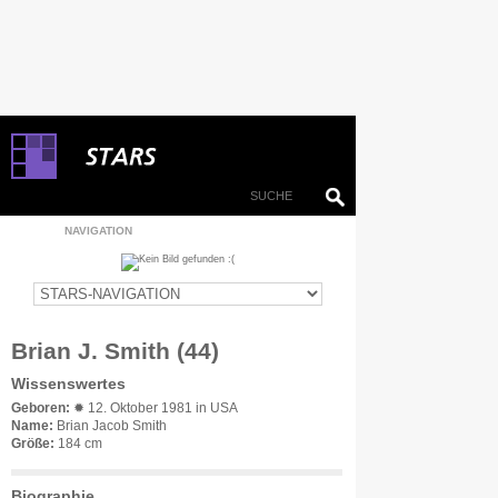
NAVIGATION
Brian J. Smith (44)
Wissenswertes
Geboren:
✹ 12. Oktober 1981 in USA
Name:
Brian Jacob Smith
Größe:
184 cm
Biographie