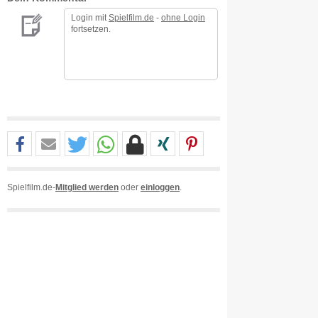
Login mit
Spielfilm.de
-
ohne Login
fortsetzen.
Spielfilm.de-
Mitglied werden
oder
einloggen
.