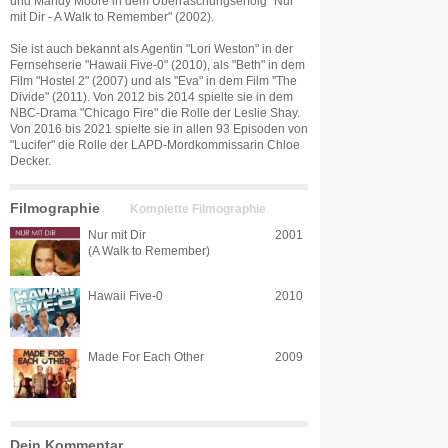
und Mandy Moore in dem Überraschungserfolg "Nur
mit Dir - A Walk to Remember" (2002).
Sie ist auch bekannt als Agentin "Lori Weston" in der
Fernsehserie "Hawaii Five-0" (2010), als "Beth" in dem
Film "Hostel 2" (2007) und als "Eva" in dem Film "The
Divide" (2011). Von 2012 bis 2014 spielte sie in dem
NBC-Drama "Chicago Fire" die Rolle der Leslie Shay.
Von 2016 bis 2021 spielte sie in allen 93 Episoden von
"Lucifer" die Rolle der LAPD-Mordkommissarin Chloe
Decker.
Filmographie
Komplette Filmographie
Nur mit Dir
2001
(A Walk to Remember)
Hawaii Five-0
2010
Made For Each Other
2009
Dein Kommentar