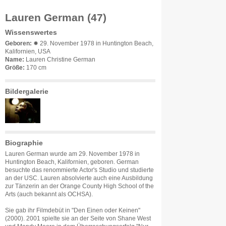
Lauren German (47)
Wissenswertes
Geboren:
✹ 29. November 1978 in Huntington Beach,
Kalifornien, USA
Name:
Lauren Christine German
Größe:
170 cm
Bildergalerie
Biographie
Lauren German wurde am 29. November 1978 in
Huntington Beach, Kalifornien, geboren. German
besuchte das renommierte Actor's Studio und studierte
an der USC. Lauren absolvierte auch eine Ausbildung
zur Tänzerin an der Orange County High School of the
Arts (auch bekannt als OCHSA).
Sie gab ihr Filmdebüt in "Den Einen oder Keinen"
(2000). 2001 spielte sie an der Seite von Shane West