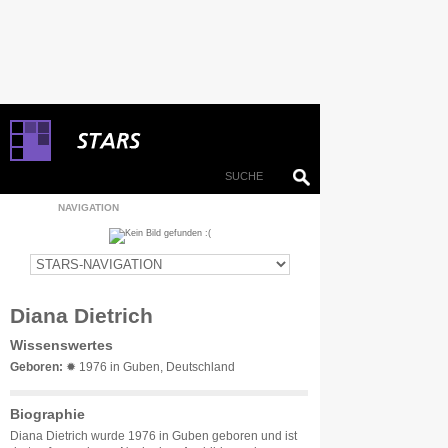
NAVIGATION
Diana Dietrich
Wissenswertes
Geboren:
✹ 1976 in Guben, Deutschland
Biographie
Diana Dietrich wurde 1976 in Guben geboren und ist