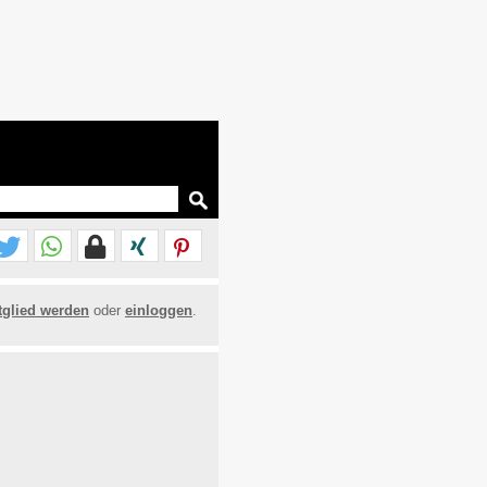
tglied werden
oder
einloggen
.