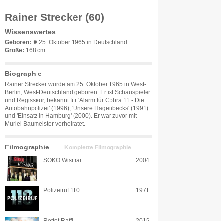
Rainer Strecker (60)
Wissenswertes
Geboren:
✹ 25. Oktober 1965 in Deutschland
Größe:
168 cm
Biographie
Rainer Strecker wurde am 25. Oktober 1965 in West-
Berlin, West-Deutschland geboren. Er ist Schauspieler
und Regisseur, bekannt für 'Alarm für Cobra 11 - Die
Autobahnpolizei' (1996), 'Unsere Hagenbecks' (1991)
und 'Einsatz in Hamburg' (2000). Er war zuvor mit
Muriel Baumeister verheiratet.
Filmographie
Komplette Filmographie
SOKO Wismar
2004
Polizeiruf 110
1971
Rettet Raffi!
2015