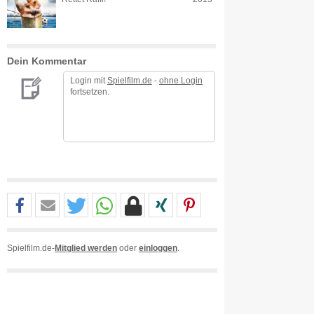
Dein Kommentar
Login mit
Spielfilm.de
-
ohne Login
fortsetzen.
Spielfilm.de-
Mitglied werden
oder
einloggen
.