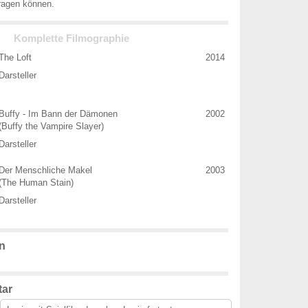
ragen können.
Komplette Filmographie
The Loft
2014
Darsteller
Buffy - Im Bann der Dämonen
2002
(Buffy the Vampire Slayer)
Darsteller
Der Menschliche Makel
2003
(The Human Stain)
Darsteller
n
ar