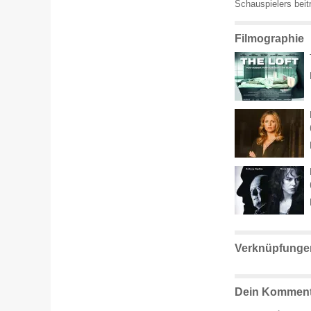
Schauspielers beit
Filmographie
Verknüpfunge
Dein Komment