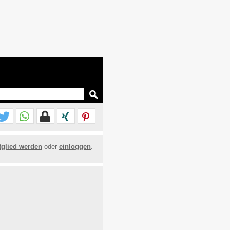
tglied werden
oder
einloggen
.