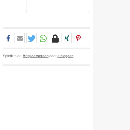
Spielfilm.de-
Mitglied werden
oder
einloggen
.