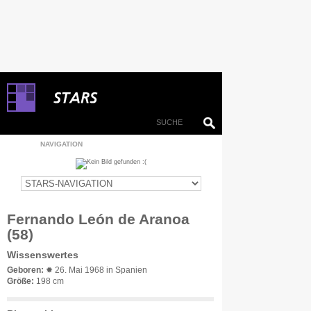
NAVIGATION
Fernando León de Aranoa
(58)
Wissenswertes
Geboren:
✹ 26. Mai 1968 in Spanien
Größe:
198 cm