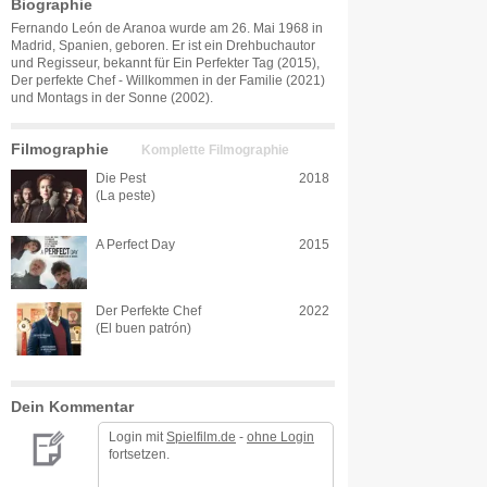
Biographie
Fernando León de Aranoa wurde am 26. Mai 1968 in
Madrid, Spanien, geboren. Er ist ein Drehbuchautor
und Regisseur, bekannt für Ein Perfekter Tag (2015),
Der perfekte Chef - Willkommen in der Familie (2021)
und Montags in der Sonne (2002).
Filmographie
Komplette Filmographie
Die Pest
2018
(La peste)
A Perfect Day
2015
Der Perfekte Chef
2022
(El buen patrón)
Dein Kommentar
Login mit
Spielfilm.de
-
ohne Login
fortsetzen.