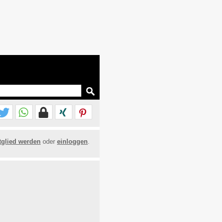
tglied werden
oder
einloggen
.