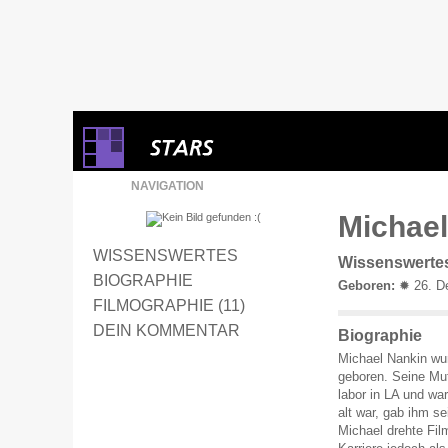
NAVIGATION
Michael
WISSENSWERTES
Wissenswerte
BIOGRAPHIE
Geboren:
✹ 26. D
FILMOGRAPHIE (11)
DEIN KOMMENTAR
Biographie
Michael Nankin wur
geboren. Seine Mut
labor in LA und war
alt war, gab ihm s
Michael drehte Fil