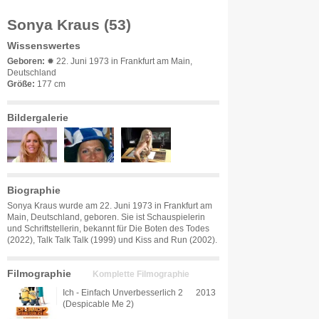
Sonya Kraus (53)
Wissenswertes
Geboren:
✹ 22. Juni 1973 in Frankfurt am Main,
Deutschland
Größe:
177 cm
Bildergalerie
Biographie
Sonya Kraus wurde am 22. Juni 1973 in Frankfurt am
Main, Deutschland, geboren. Sie ist Schauspielerin
und Schriftstellerin, bekannt für Die Boten des Todes
(2022), Talk Talk Talk (1999) und Kiss and Run (2002).
Filmographie
Komplette Filmographie
Ich - Einfach Unverbesserlich 2
2013
(Despicable Me 2)