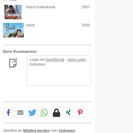
Notruf Hafenkante
2007
Heidi
2005
Dein Kommentar
Login mit
Spielfilm.de
-
ohne Login
fortsetzen.
Spielfilm.de-
Mitglied werden
oder
einloggen
.