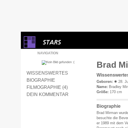
NAVIGATION
Brad Mi
WISSENSWERTES
Wissenswerte
BIOGRAPHIE
Geboren:
✹ 28. Ju
Name:
Bradley Mi
FILMOGRAPHIE (4)
Größe:
170 cm
DEIN KOMMENTAR
Biographie
Brad Mirman wurde 
besuchte die Bever
er 1989 mit dem Ve