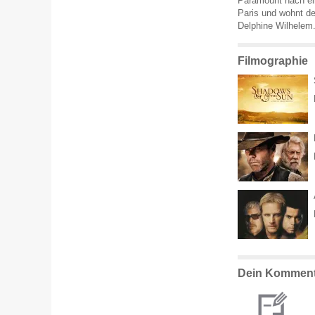
Paramount nach ein
Paris und wohnt de
Delphine Wilhelem
Filmographie
Dein Komment