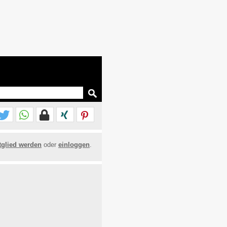
tglied werden
oder
einloggen
.