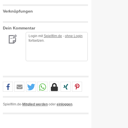
Verknüpfungen
Dein Kommentar
Login mit
Spielfilm.de
-
ohne Login
fortsetzen.
Spielfilm.de-
Mitglied werden
oder
einloggen
.