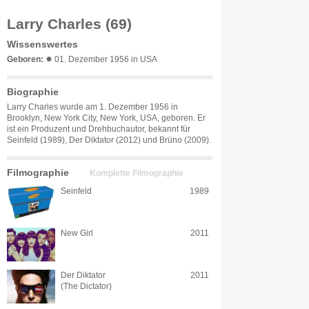
Larry Charles (69)
Wissenswertes
Geboren:
✹ 01. Dezember 1956 in USA
Biographie
Larry Charles wurde am 1. Dezember 1956 in
Brooklyn, New York City, New York, USA, geboren. Er
ist ein Produzent und Drehbuchautor, bekannt für
Seinfeld (1989), Der Diktator (2012) und Brüno (2009).
Filmographie
Komplette Filmographie
Seinfeld
1989
New Girl
2011
Der Diktator
2011
(The Dictator)