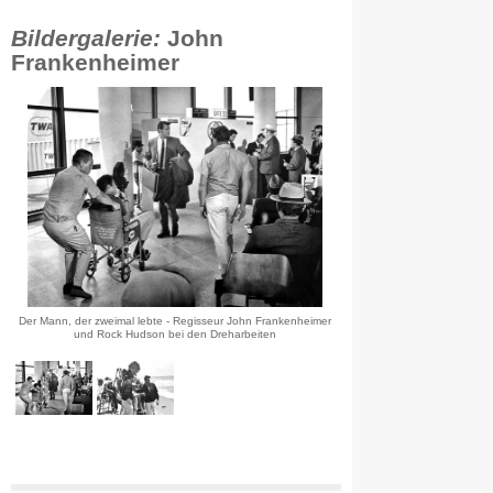
Bildergalerie:
John
Frankenheimer
Der Mann, der zweimal lebte - Regisseur John Frankenheimer
und Rock Hudson bei den Dreharbeiten