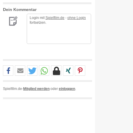
Dein Kommentar
Login mit
Spielfilm.de
-
ohne Login
fortsetzen.
Spielfilm.de-
Mitglied werden
oder
einloggen
.