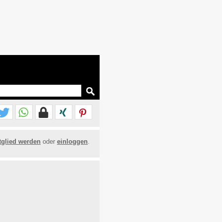
tglied werden
oder
einloggen
.