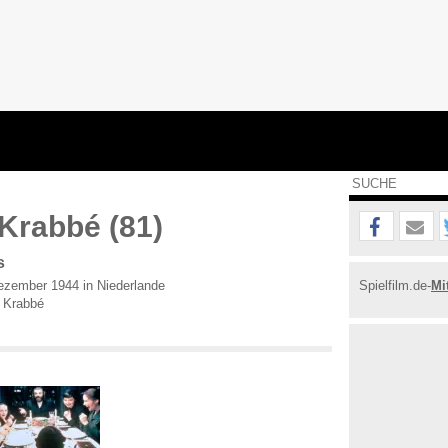
Krabbé (81)
s
zember 1944 in Niederlande
Spielfilm.de-
Mi
 Krabbé