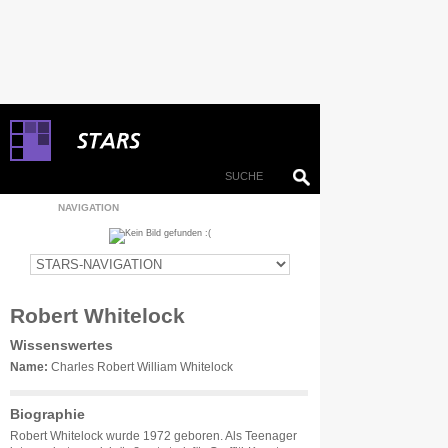
NAVIGATION
Robert Whitelock
Wissenswertes
Name:
Charles Robert William Whitelock
Biographie
Robert Whitelock wurde 1972 geboren. Als Teenager