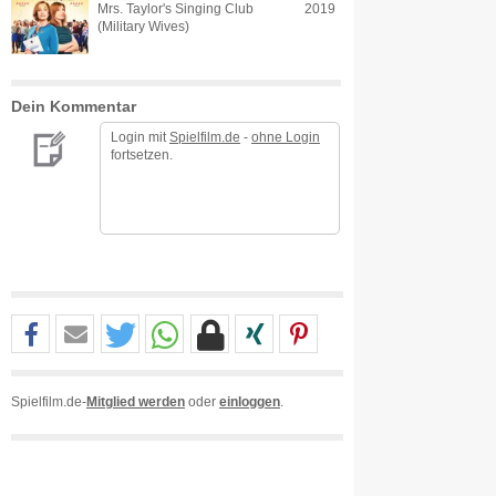
Mrs. Taylor's Singing Club
2019
(Military Wives)
Dein Kommentar
Login mit
Spielfilm.de
-
ohne Login
fortsetzen.
Spielfilm.de-
Mitglied werden
oder
einloggen
.