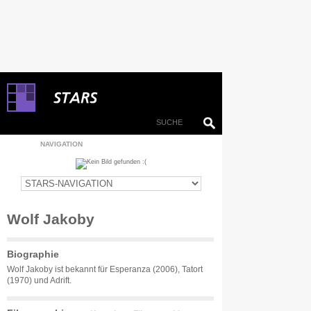
NAVIGATION
Wolf Jakoby
Biographie
Wolf Jakoby ist bekannt für Esperanza (2006), Tatort
(1970) und Adrift.