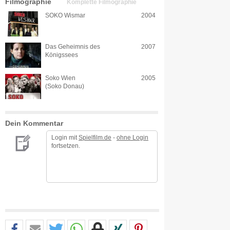
Filmographie
Komplette Filmographie
SOKO Wismar
2004
Das Geheimnis des
2007
Königssees
Soko Wien
2005
(Soko Donau)
Dein Kommentar
Login mit
Spielfilm.de
-
ohne Login
fortsetzen.