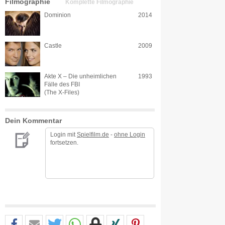
Filmographie
Komplette Filmographie
Dominion
2014
Castle
2009
Akte X – Die unheimlichen
1993
Fälle des FBI
(The X-Files)
Dein Kommentar
Login mit
Spielfilm.de
-
ohne Login
fortsetzen.