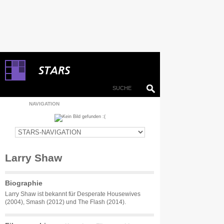
NAVIGATION
Larry Shaw
Biographie
Larry Shaw ist bekannt für Desperate Housewives
(2004), Smash (2012) und The Flash (2014).