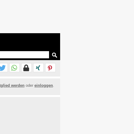
tglied werden
oder
einloggen
.