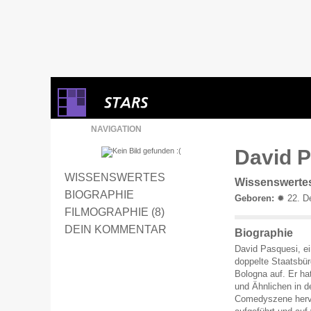
NAVIGATION
David P
WISSENSWERTES
Wissenswerte
BIOGRAPHIE
Geboren:
✹ 22. De
FILMOGRAPHIE (8)
DEIN KOMMENTAR
Biographie
David Pasquesi, ei
doppelte Staatsbür
Bologna auf. Er ha
und Ähnlichen in d
Comedyszene hervo