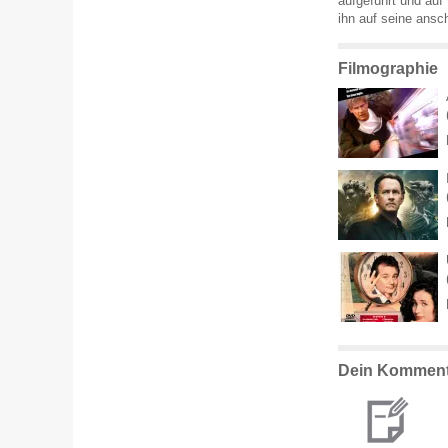
aufgeführt und auf
ihn auf seine ansc
Filmographie
Dein Komment