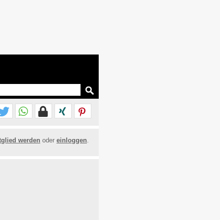
tglied werden
oder
einloggen
.