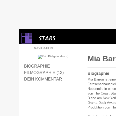
NAVIGATION
Mia Bar
BIOGRAPHIE
FILMOGRAPHIE (13)
Biographie
DEIN KOMMENTAR
Mia Barron ist ein
Fernsehschauspiele
Nebenrolle in einem
von The Coast Starl
Diane am New York
Drama Desk Award 
Produktion von Th