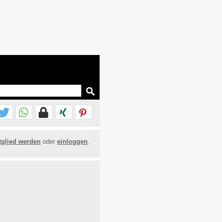
tglied werden
oder
einloggen
.