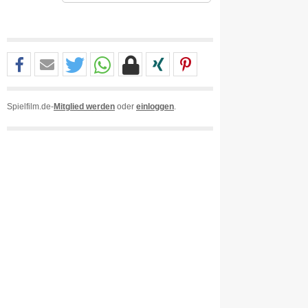
Spielfilm.de-
Mitglied werden
oder
einloggen
.