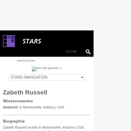
NAVIGATION
Zabeth Russell
Wissenswertes
Geboren:
in Mooresville, Indiana, USA
Biographie
Zabeth Russell wurde in Mooresville, Indiana, USA,