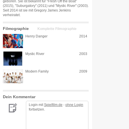
geboren. Sie ist bekannt für "Fresh Off the Boat"
(2015), "Suburgatory" (2011) und "Mystic River" (2003).
Seit 2014 ist sie mit Gregory James Jenkins
verheiratet.
Filmographie
Komplette Filmographie
Henry Danger
2014
Mystic River
2003
Modern Family
2009
Dein Kommentar
Login mit
Spielfilm.de
-
ohne Login
fortsetzen.