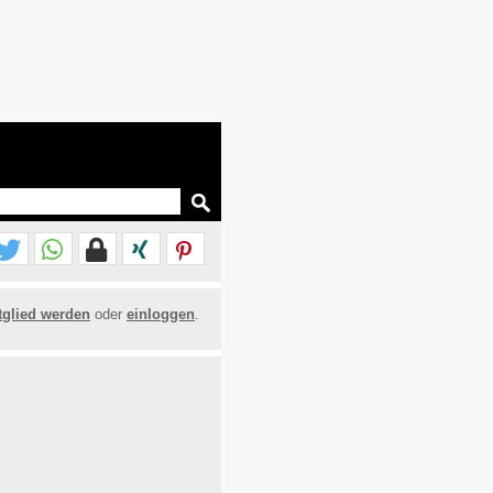
tglied werden
oder
einloggen
.