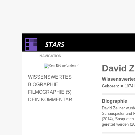
NAVIGATION
David Z
WISSENSWERTES
Wissenswerte
BIOGRAPHIE
Geboren:
✹ 1974 i
FILMOGRAPHIE (5)
DEIN KOMMENTAR
Biographie
David Zellner wurd
Schauspieler und R
(2014), Sasquatch 
gerettet werden (20