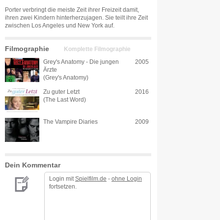
Porter verbringt die meiste Zeit ihrer Freizeit damit,
ihren zwei Kindern hinterherzujagen. Sie teilt ihre Zeit
zwischen Los Angeles und New York auf.
Filmographie
Komplette Filmographie
Grey's Anatomy - Die jungen
2005
Ärzte
(Grey's Anatomy)
Zu guter Letzt
2016
(The Last Word)
The Vampire Diaries
2009
Dein Kommentar
Login mit
Spielfilm.de
-
ohne Login
fortsetzen.