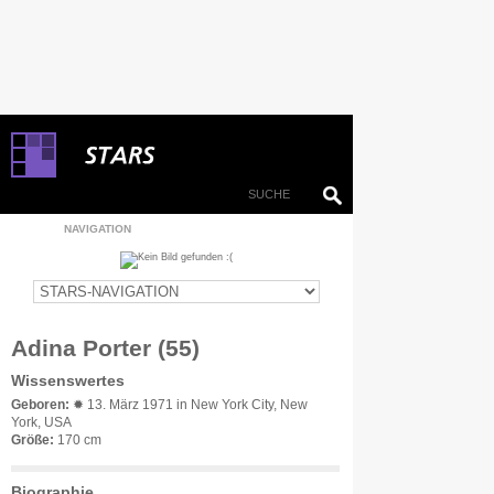
NAVIGATION
Adina Porter (55)
Wissenswertes
Geboren:
✹ 13. März 1971 in New York City, New
York, USA
Größe:
170 cm
Biographie