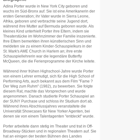
Adina Porter wurde in New York City geboren und
wuchs im Süd-Bronx auf. Sie ist eine Amerikanerin der
ersten Generation; ihr Vater wurde in Sierra Leone,
Afrika, geboren und verbrachte seine Jugend dort,
während ihre Mutter auf Bermuda geboren wurde. Als
kleines Kind unterhielt Porter ihre Eltern, indem sie
Theaterstücke im Wohnzimmer der Familie inszenierte.
Ihre Eltern bemerkten ihren künstlerischen Sinn und
meldeten sie zu einem Kinder-Schauspielkurs in der
St. Mark's AME Church in Harlem an; ihre erste
Schauspiellehrerin war die legendäre Butterfly
McQueen, die die Ferienprogramme der Kirche leitete.
Während ihrer frühen Highschool-Jahre wurde Porter
von einem Lehrer ermutigt, sich für die High School of
Performing Arts, auch bekannt aus dem Film "Fame ?
Der Weg zum Ruhm" (1982), zu bewerben. Sie folgte
diesem Rat, machte das Vorsprechen und wurde
angenommen. Danach studierte Porter Schauspiel an
der SUNY Purchase und schloss ihr Studium dort ab.
Während ihres Abschlussjahres veranstaltete die
Universität Showcases für New Yorker Agenten, bei
denen sie von einem Talentagenten "entdeckt" wurde.
Porter arbeitete dann stetig im Theater und trat in Off-
Broadway-Stücken und in regionalen Theatern auf. Sie
hat an einigen der besten Bühnen des Landes