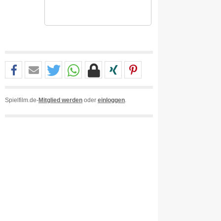
Spielfilm.de-
Mitglied werden
oder
einloggen
.