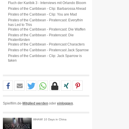
Fluch der Karibik 3 - Interviews mit Orlando Bloom
Pirates of the Caribbean - Clip: Barbarossa Ahead
Pirates of the Caribbean - Clip: You are Mad
Pirates of the Caribbean - Piratencast: Everythin
has Led to This
Pirates of the Caribbean - Piratencast: Die Waffen
Pirates of the Caribbean - Piratencast: Die
Piratenfürsten
Pirates of the Caribbean - Piratencast Characters
Pirates of the Caribbean - Piratencast Jack Sparrow
Pirates of the Caribbean - Clip: Jack Sparrow is
taken
Spielfilm.de-
Mitglied werden
oder
einloggen
.
WHAM! 10 Days in China