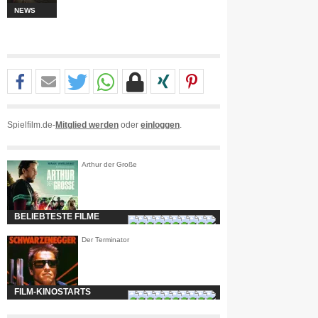
NEWS
Spielfilm.de-
Mitglied werden
oder
einloggen
.
Arthur der Große
BELIEBTESTE FILME
Der Terminator
FILM-KINOSTARTS