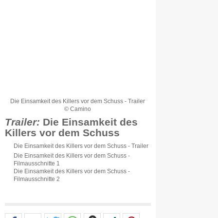
Die Einsamkeit des Killers vor dem Schuss - Trailer
© Camino
Trailer:
Die Einsamkeit des
Killers vor dem Schuss
Die Einsamkeit des Killers vor dem Schuss - Trailer
Die Einsamkeit des Killers vor dem Schuss -
Filmausschnitte 1
Die Einsamkeit des Killers vor dem Schuss -
Filmausschnitte 2