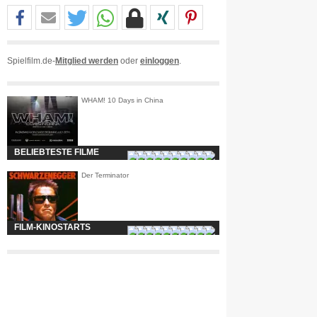
Spielfilm.de-
Mitglied werden
oder
einloggen
.
WHAM! 10 Days in China
BELIEBTESTE FILME
Der Terminator
FILM-KINOSTARTS