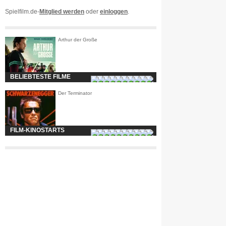
Spielfilm.de-
Mitglied werden
oder
einloggen
.
Arthur der Große
BELIEBTESTE FILME
Der Terminator
FILM-KINOSTARTS