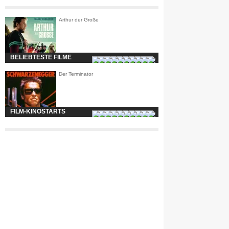
Arthur der Große
BELIEBTESTE FILME
Der Terminator
FILM-KINOSTARTS