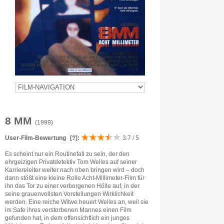
8 MM
(1999)
User-Film-Bewertung
[?]
:
3.7 / 5
Es scheint nur ein Routinefall zu sein, der den
ehrgeizigen Privatdetektiv Tom Welles auf seiner
Karriereleiter weiter nach oben bringen wird – doch
dann stößt eine kleine Rolle Acht-Millimeter-Film für
ihn das Tor zu einer verborgenen Hölle auf, in der
seine grauenvollsten Vorstellungen Wirklichkeit
werden. Eine reiche Witwe heuert Welles an, weil sie
im Safe ihres verstorbenen Mannes einen Film
gefunden hat, in dem offensichtlich ein junges