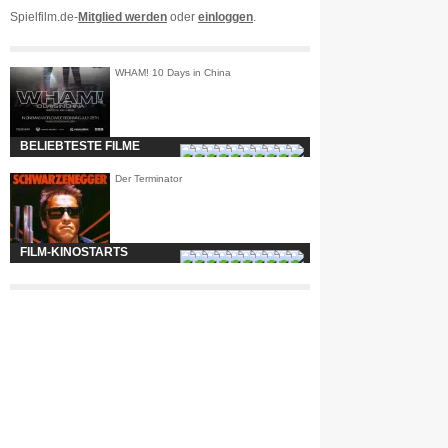
Spielfilm.de-
Mitglied werden
oder
einloggen
.
WHAM! 10 Days in China
BELIEBTESTE FILME
Der Terminator
FILM-KINOSTARTS