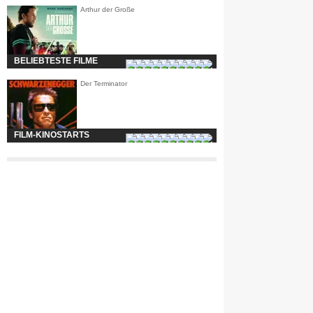
Arthur der Große
BELIEBTESTE FILME
Der Terminator
FILM-KINOSTARTS