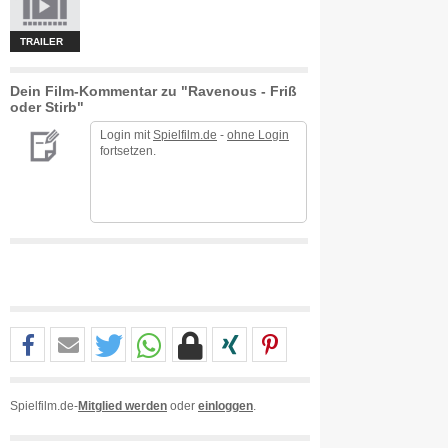
TRAILER
Dein Film-Kommentar zu "Ravenous - Friß
oder Stirb"
Login mit
Spielfilm.de
-
ohne Login
fortsetzen.
Spielfilm.de-
Mitglied werden
oder
einloggen
.