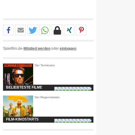
Spielfilm.de-
Mitglied werden
oder
einloggen
.
Der Terminator
BELIEBTESTE FILME
Der Regenmeister
FILM-KINOSTARTS