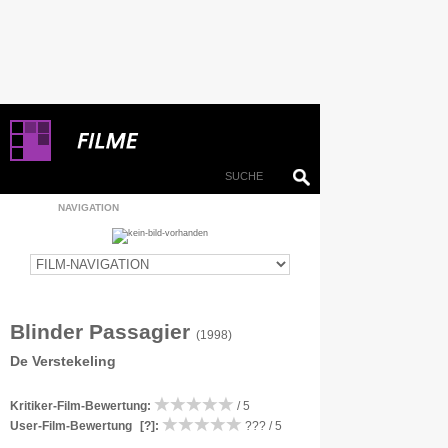
NAVIGATION
Blinder Passagier
(1998)
De Verstekeling
Kritiker-Film-Bewertung:
/ 5
User-Film-Bewertung
[?]
:
??? / 5