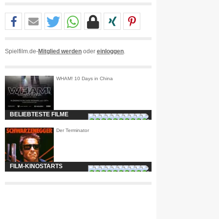
Spielfilm.de-
Mitglied werden
oder
einloggen
.
WHAM! 10 Days in China
BELIEBTESTE FILME
Der Terminator
FILM-KINOSTARTS