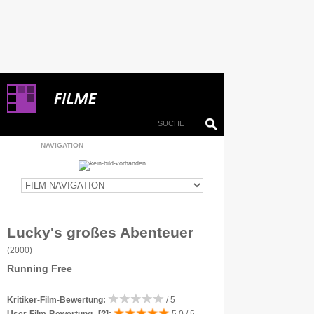
NAVIGATION
Lucky's großes Abenteuer
(2000)
Running Free
Kritiker-Film-Bewertung:
/ 5