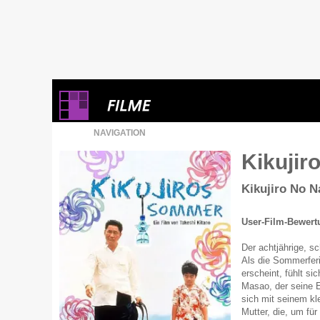
NAVIGATION
Kikuji
Kikujiro No N
User-Film-Bewert
Der achtjährige, s
Als die Sommerferi
erscheint, fühlt sic
Masao, der seine E
sich mit seinem kl
Mutter, die, um fü