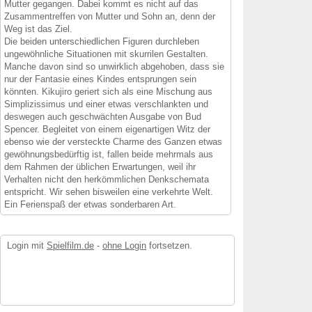
Mutter gegangen. Dabei kommt es nicht auf das
Zusammentreffen von Mutter und Sohn an, denn der
Weg ist das Ziel.
Die beiden unterschiedlichen Figuren durchleben
ungewöhnliche Situationen mit skurrilen Gestalten.
Manche davon sind so unwirklich abgehoben, dass sie
nur der Fantasie eines Kindes entsprungen sein
könnten. Kikujiro geriert sich als eine Mischung aus
Simplizissimus und einer etwas verschlankten und
deswegen auch geschwächten Ausgabe von Bud
Spencer. Begleitet von einem eigenartigen Witz der
ebenso wie der versteckte Charme des Ganzen etwas
gewöhnungsbedürftig ist, fallen beide mehrmals aus
dem Rahmen der üblichen Erwartungen, weil ihr
Verhalten nicht den herkömmlichen Denkschemata
entspricht. Wir sehen bisweilen eine verkehrte Welt.
Ein Ferienspaß der etwas sonderbaren Art.
Login mit
Spielfilm.de
-
ohne Login
fortsetzen.