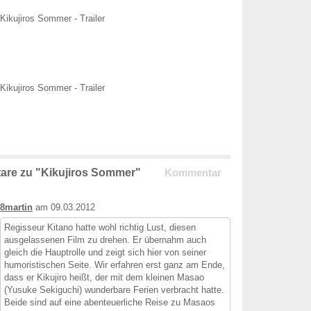
Kikujiros Sommer - Trailer
Kikujiros Sommer - Trailer
are zu "Kikujiros Sommer"
Kommentar
8martin
am 09.03.2012
Regisseur Kitano hatte wohl richtig Lust, diesen
ausgelassenen Film zu drehen. Er übernahm auch
gleich die Hauptrolle und zeigt sich hier von seiner
humoristischen Seite. Wir erfahren erst ganz am Ende,
dass er Kikujiro heißt, der mit dem kleinen Masao
(Yusuke Sekiguchi) wunderbare Ferien verbracht hatte.
Beide sind auf eine abenteuerliche Reise zu Masaos