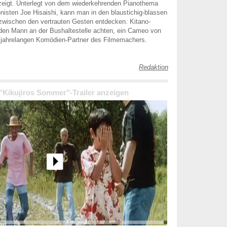
 zeigt. Unterlegt von dem wiederkehrenden Pianothema
sten Joe Hisaishi, kann man in den blaustichig-blassen
 zwischen den vertrauten Gesten entdecken. Kitano-
f den Mann an der Bushaltestelle achten, ein Cameo von
 jahrelangen Komödien-Partner des Filmemachers.
Redaktion
 "Kikujiros Sommer"-Trailer anzeigen