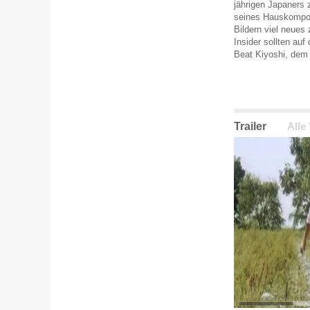
jährigen Japaners
seines Hauskomponi
Bildern viel neues
Insider sollten au
Beat Kiyoshi, dem
Trailer
Alle