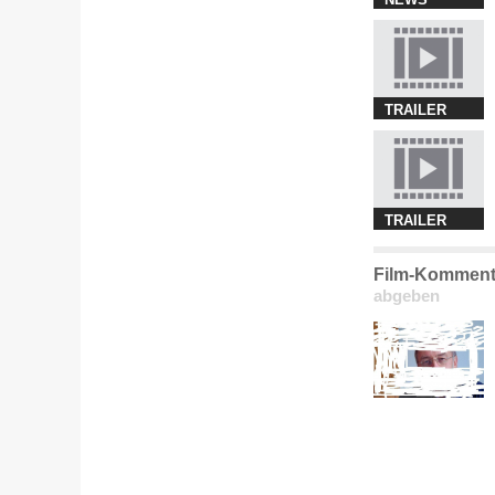
TRAILER
TRAILER
Film-Komment
abgeben