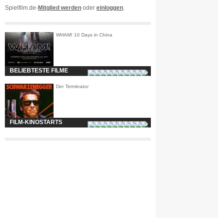
Spielfilm.de-
Mitglied werden
oder
einloggen
.
WHAM! 10 Days in China
BELIEBTESTE FILME
Der Terminator
FILM-KINOSTARTS