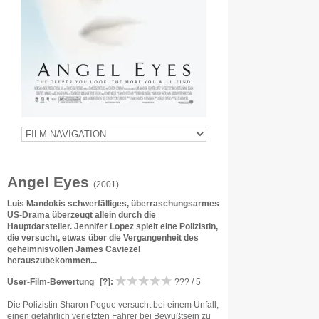
Angel Eyes
(2001)
Luis Mandokis schwerfälliges, überraschungsarmes
US-Drama überzeugt allein durch die
Hauptdarsteller. Jennifer Lopez spielt eine Polizistin,
die versucht, etwas über die Vergangenheit des
geheimnisvollen James Caviezel
herauszubekommen...
User-Film-Bewertung
[?]
:
??? / 5
Die Polizistin Sharon Pogue versucht bei einem Unfall,
einen gefährlich verletzten Fahrer bei Bewußtsein zu