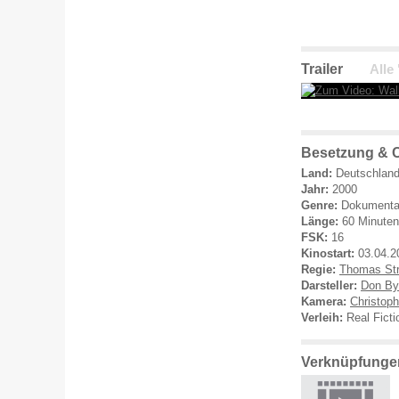
Trailer
Alle
Besetzung & C
Land:
Deutschlan
Jahr:
2000
Genre:
Dokumenta
Länge:
60 Minuten
FSK:
16
Kinostart:
03.04.2
Regie:
Thomas St
Darsteller:
Don By
Kamera:
Christoph
Verleih:
Real Ficti
Verknüpfungen