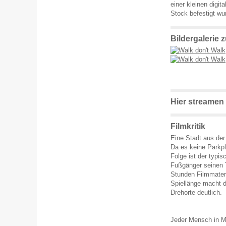
einer kleinen digi
Stock befestigt wu
Bildergalerie 
Hier streamen
Filmkritik
Eine Stadt aus der
Da es keine Parkpl
Folge ist der typi
Fußgänger seinen T
Stunden Filmmater
Spiellänge macht 
Drehorte deutlich.
Jeder Mensch in Ma