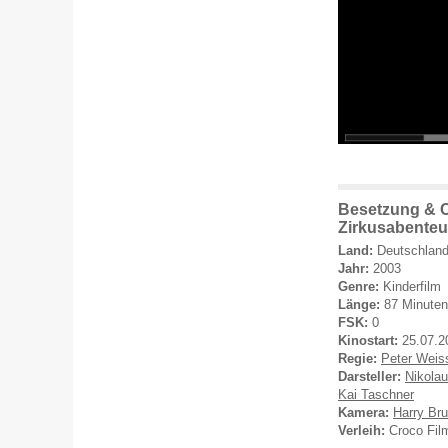
Besetzung & 
Zirkusabenteu
Land:
Deutschlan
Jahr:
2003
Genre:
Kinderfilm
Länge:
87 Minuten
FSK:
0
Kinostart:
25.07.2
Regie:
Peter Weis
Darsteller:
Nikolau
Kai Taschner
Kamera:
Harry Bru
Verleih:
Croco Fil