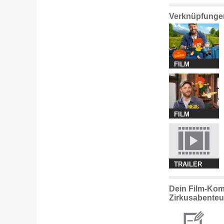
Verknüpfungen
FILM
FILM
TRAILER
Dein Film-Kom
Zirkusabenteu