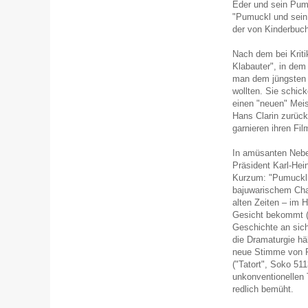
Eder und sein Pumu
"Pumuckl und sein 
der von Kinderbucha
Nach dem bei Kriti
Klabauter", in dem
man dem jüngsten 
wollten. Sie schic
einen "neuen" Meis
Hans Clarin zurück
garnieren ihren Fil
In amüsanten Nebe
Präsident Karl-Hei
Kurzum: "Pumuckl 
bajuwarischem Char
alten Zeiten – im
Gesicht bekommt (
Geschichte an sich
die Dramaturgie häl
neue Stimme von P
("Tatort", Soko 511
unkonventionellen 
redlich bemüht.