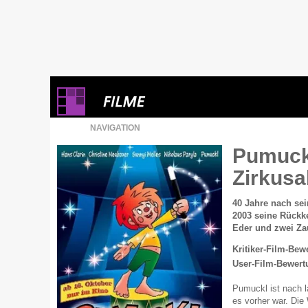
NAVIGATION
Pumuck
Zirkus
40 Jahre nach sei
2003 seine Rückk
Eder und zwei Zau
Kritiker-Film-Bew
User-Film-Bewert
Pumuckl ist nach l
es vorher war. Die