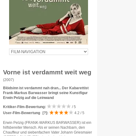
Vorne ist verdammt weit weg
(2007)
Blödsinn ist verdammt nah dran... Der Kabarettist
Frank-Markus Barwasser bringt seine Kunstfigur
Erwin Pelzig auf die Leinwand
Kritiker-Film-Bewertung:
/ 5
User-Film-Bewertung
[?]
:
4.2 / 5
Erwin Pelzig (FRANK-MARKUS BARWASSER) ist ein
hilfsbereiter Mensch. Als er seinen Nachbarn, den
Chauffeur und siebenfachen Vater Johann Griesmaier