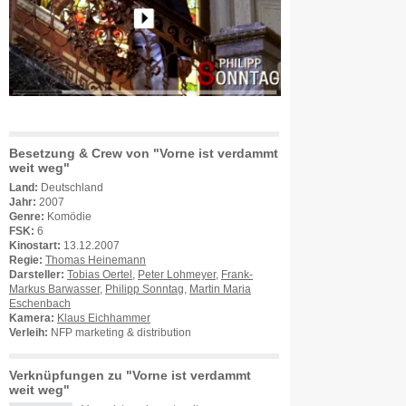
Besetzung & Crew von "Vorne ist verdammt
weit weg"
Land:
Deutschland
Jahr:
2007
Genre:
Komödie
FSK:
6
Kinostart:
13.12.2007
Regie:
Thomas Heinemann
Darsteller:
Tobias Oertel
,
Peter Lohmeyer
,
Frank-
Markus Barwasser
,
Philipp Sonntag
,
Martin Maria
Eschenbach
Kamera:
Klaus Eichhammer
Verleih:
NFP marketing & distribution
Verknüpfungen zu "Vorne ist verdammt
weit weg"