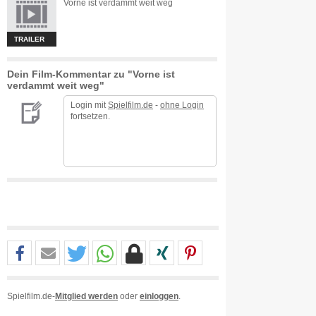
Vorne ist verdammt weit weg
TRAILER
Dein Film-Kommentar zu "Vorne ist
verdammt weit weg"
Login mit
Spielfilm.de
-
ohne Login
fortsetzen.
Spielfilm.de-
Mitglied werden
oder
einloggen
.