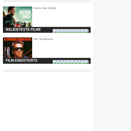
Arthur der Große
BELIEBTESTE FILME
Der Terminator
FILM-KINOSTARTS