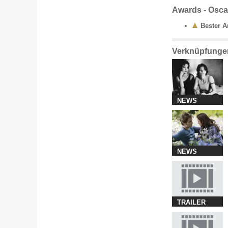
Awards - Osca
Bester A
Verknüpfunge
NEWS
NEWS
TRAILER