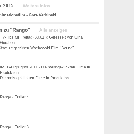
r 2012
Weitere Infos
nimationsfilm -
Gore Verbinski
n zu "Rango"
Alle anzeigen
TV-Tips für Freitag (30.01.): Gefesselt von Gina
Gershon
3sat zeigt frühen Wachowski-Film "Bound"
IMDB-Highlights 2011 - Die meistgeklickten Filme in
Produktion
Die meistgeklickten Filme in Produktion
Rango - Trailer 4
Rango - Trailer 3