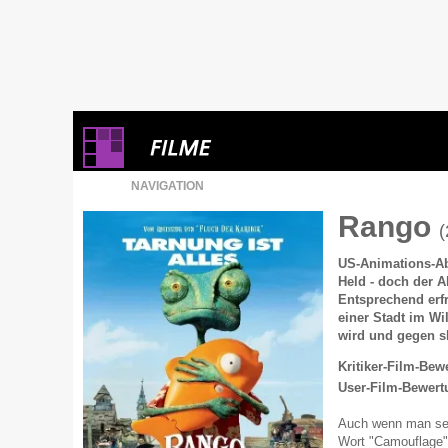
NAVIGATION
Rango
(
US-Animations-Ab
Held - doch der A
Entsprechend erfre
einer Stadt im Wi
wird und gegen sk
Kritiker-Film-Bew
User-Film-Bewert
Auch wenn man se
Wort "Camouflage"