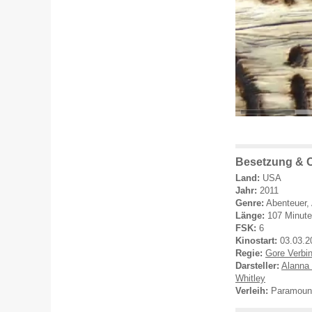
Besetzung & 
Land:
USA
Jahr:
2011
Genre:
Abenteuer,
Länge:
107 Minut
FSK:
6
Kinostart:
03.03.2
Regie:
Gore Verbin
Darsteller:
Alanna
Whitley
Verleih:
Paramount