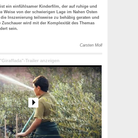
 ist ein einfühlsamer Kinderfilm, der auf ruhige und
te Weise von der schwierigen Lage im Nahen Osten
st die Inszenierung teilsweise zu behäbig geraten und
 Zuschauer wird mit der Komplexität des Themas
dert sein.
Carsten Moll
 "Giraffada"-Trailer anzeigen