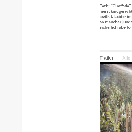
Fazit: "Giraffada"
meist kindgerech
erzählt. Leider i
so mancher junge
sicherlich überfor
Trailer
Alle