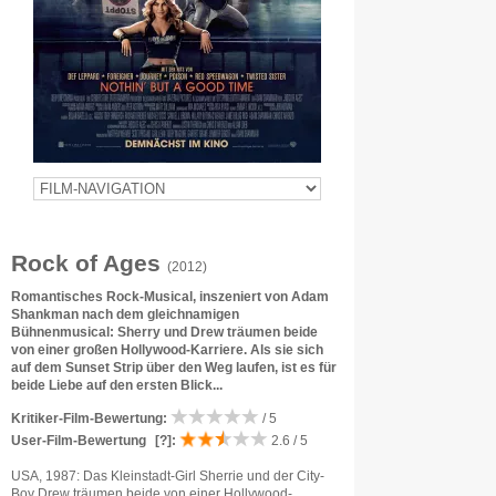
Rock of Ages
(2012)
Romantisches Rock-Musical, inszeniert von Adam
Shankman nach dem gleichnamigen
Bühnenmusical: Sherry und Drew träumen beide
von einer großen Hollywood-Karriere. Als sie sich
auf dem Sunset Strip über den Weg laufen, ist es für
beide Liebe auf den ersten Blick...
Kritiker-Film-Bewertung:
/ 5
User-Film-Bewertung
[?]
:
2.6 / 5
USA, 1987: Das Kleinstadt-Girl Sherrie und der City-
Boy Drew träumen beide von einer Hollywood-