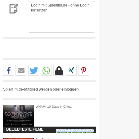
Login mit
Spielfilm.de
-
ohne Login
fortsetzen.
Spielfilm.de-
Mitglied werden
oder
einloggen
.
WHAM! 10 Days in China
BELIEBTESTE FILME