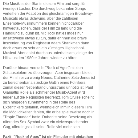
Die Musik ist der Star in diesem Film und sorgt für
(wenige) Lacher. Die durchweg bekannten Songs
verleihen der Adaption des gleichnamigen Broadway-
Musicals etwas Schwung, aber die zahllosen
Ensemble-Musiknummern können nicht darüber
hinwegtäuschen, dass der Film zu lang und die
Handlung zu dünn ist. Mit Rock hat es indes nur
ansatzweise etwas zu tun, dafür erinnert die brave
Inszenierung von Regisseur Adam Shankman dann
doch etwas zu sehr an ein züchtiges Highschool-
Musical. Aber es ist durchaus unterhaltsam, einige der
Hits aus den 1980er Jahren wieder zu hören.
Darüber hinaus versucht "Rock of Ages" mit den
Schauspielern zu überzeugen. Aber insgesamt bietet
der Film hier zu wenig Neues. Catherine Zeta-Jones ist
zu berechenbar als zickige Gattin eines Politikers,
zumal dieser Nebenhandlungsstrang unnötig ist. Paul
Giamattis Rolle als schmieriger Musik-Agent wird
leider auf die Requisiten begrenzt. Tom Cruise scheint
sich hingegen zunehmend in der Rolle des
Exzentrikers gefallen, wenngleich ihm in diesem Film
die Möglichkeiten fehlen, die er beispielsweise noch in
"Tropic Thunder" hatte. Daher ist seine Besetzung als
alterndes Sex-Symbol zwar ein vielversprechender
Gag, allerdings soll seine Rolle viel mehr sein.
Fazit: "Rock of Ages" ist ein Film, der mit einfachen