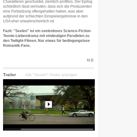
Charakteren geschuldet, ziemlich profillos. Der Epilog
schließlich lässt vermuten, dass sich die Produzenten
eine Fortsetzung offengehalten haben, was aber
aufgrund der schlechten Einspielergebnisse in den
USA eher unwahrscheinlich ist.
Fazit: "Seelen" ist ein seelenloses Science-Fiction-
Teenie-Liebesdrama mit eindeutigen Parallelen zu
den Twilight-Filmen. Nur etwas für bedingungslose
Romantik-Fans.
M.B.
Trailer
Alle "Seelen"-Trailer anzeigen