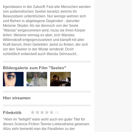
Irgendwann in der Zukunft: Fast alle Menschen werden
von außerirdischen Seelen besetzt, welche ihr
Bewusstsein unterdrücken. Nur wenige wehren sich
und fliehen in abgelegene Gegenden - darunter
Melanie Stryder. Als sie dennoch von der Seele
"Wanda" eingenommen wird, muss sie ihren Körper
teilen. Melanie vermag es aber, sich Wandas
Willenskraft entgegenzusetzen und kämpft mit aller
Kraft darum, ihren Geliebten Jared zu finden, der sich
vor den Seelen in der Wüste versteckt. Doch
schließlich entwickelt auch Wanda Sehnsucht...
Bildergalerie zum Film "Seelen"
Hier streamen
Filmkritik
/ 5
"Alien im Twilight" wäre wohl auch ein guter Titel für
dieses Science-Fiction-Teenie-Liebesdrama gewesen.
Allzu sehr bemerkt man die Parallelen zu der