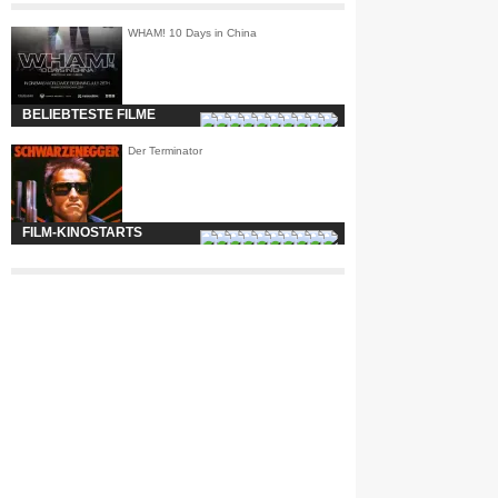
WHAM! 10 Days in China
BELIEBTESTE FILME
Der Terminator
FILM-KINOSTARTS