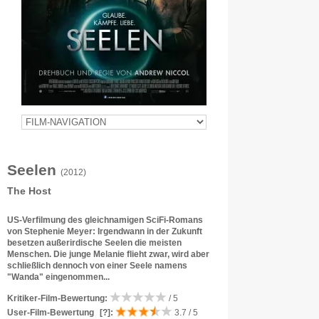
Seelen
(2012)
The Host
US-Verfilmung des gleichnamigen SciFi-Romans
von Stephenie Meyer: Irgendwann in der Zukunft
besetzen außerirdische Seelen die meisten
Menschen. Die junge Melanie flieht zwar, wird aber
schließlich dennoch von einer Seele namens
"Wanda" eingenommen...
Kritiker-Film-Bewertung:
/ 5
User-Film-Bewertung
[?]
:
3.7 / 5