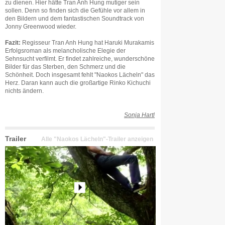
zu dienen. Hier hätte Tran Anh Hung mutiger sein
sollen. Denn so finden sich die Gefühle vor allem in
den Bildern und dem fantastischen Soundtrack von
Jonny Greenwood wieder.
Fazit:
Regisseur Tran Anh Hung hat Haruki Murakamis
Erfolgsroman als melancholische Elegie der
Sehnsucht verfilmt. Er findet zahlreiche, wunderschöne
Bilder für das Sterben, den Schmerz und die
Schönheit. Doch insgesamt fehlt "Naokos Lächeln" das
Herz. Daran kann auch die großartige Rinko Kichuchi
nichts ändern.
Sonja Hartl
Trailer
Alle "Naokos Lächeln"-Trailer anzeigen