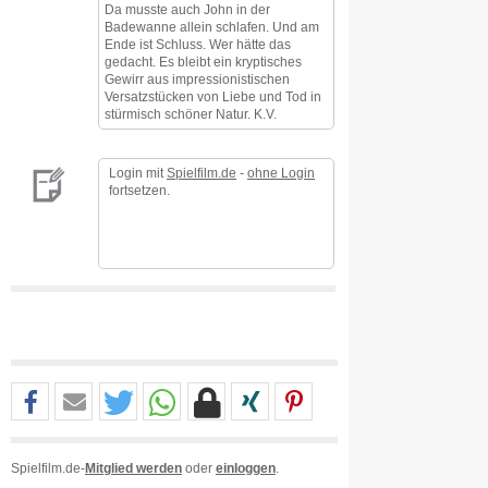
Da musste auch John in der
Badewanne allein schlafen. Und am
Ende ist Schluss. Wer hätte das
gedacht. Es bleibt ein kryptisches
Gewirr aus impressionistischen
Versatzstücken von Liebe und Tod in
stürmisch schöner Natur. K.V.
Login mit
Spielfilm.de
-
ohne Login
fortsetzen.
Spielfilm.de-
Mitglied werden
oder
einloggen
.