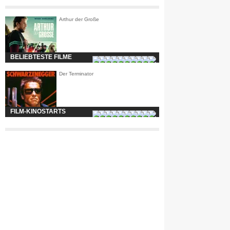
Arthur der Große
BELIEBTESTE FILME
Der Terminator
FILM-KINOSTARTS